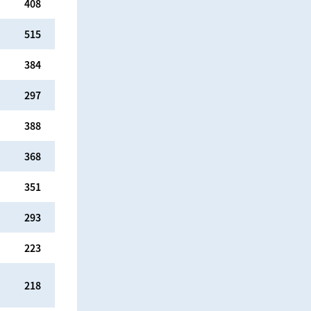
408
515
384
297
388
368
351
293
223
218