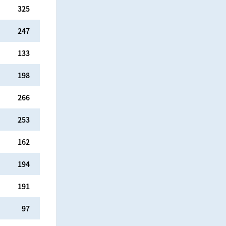
325
247
133
198
266
253
162
194
191
97