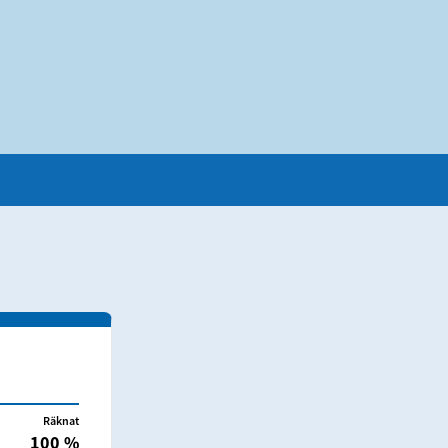
Räknat
100 %